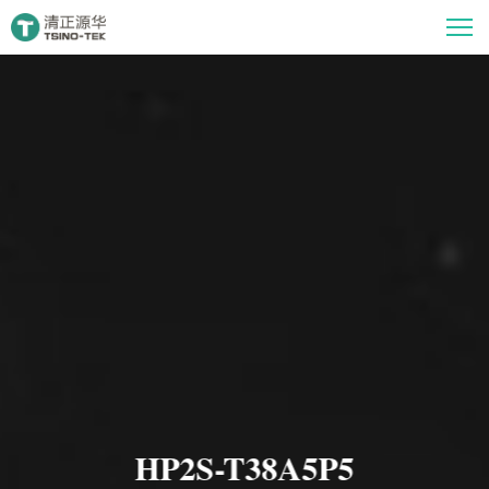
HP2S-T38A5P5