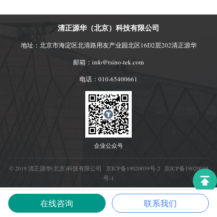
清正源华（北京）科技有限公司
地址：北京市海淀区北清路用友产业园北区16D2层202清正源华
邮箱：info@tsino-tek.com
电话：010-65400661
企业公众号
© 2019 清正源华(北京)科技有限公司
京ICP备19020039号-2
京ICP备19020039
号-1
在线咨询
联系我们