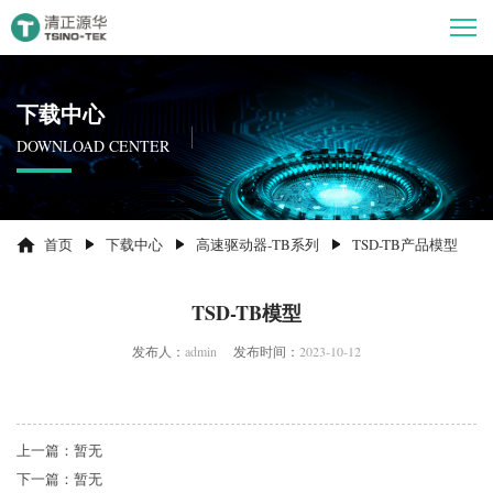
下载中心
DOWNLOAD CENTER
首页
下载中心
高速驱动器-TB系列
TSD-TB产品模型
TSD-TB模型
发布人：
admin
发布时间：
2023-10-12
上一篇：暂无
下一篇：暂无